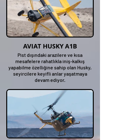
AVIAT HUSKY A1B
Pist dışındaki arazilere ve kısa
mesafelere rahatlıkla iniş-kalkış
yapabilme özelliğine sahip olan Husky,
seyircilere keyifli anlar yaşatmaya
devam ediyor.