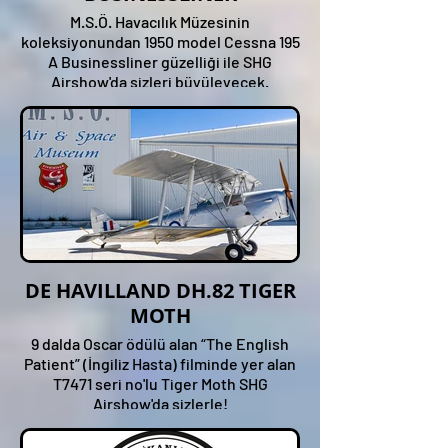
M.S.Ö. Havacılık Müzesinin
koleksiyonundan 1950 model Cessna 195
A Businessliner güzelliği ile SHG
Airshow'da sizleri büyüleyecek.
DE HAVILLAND DH.82 TIGER
MOTH
9 dalda Oscar ödülü alan “The English
Patient” (İngiliz Hasta) filminde yer alan
T7471 seri no'lu Tiger Moth SHG
Airshow'da sizlerle!