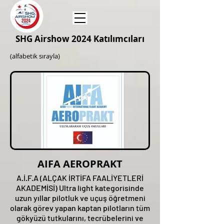
SHG Airshow 2024 Katılımcıları
(alfabetik sırayla)
AIFA AEROPRAKT
A.İ.F.A (ALÇAK İRTİFA FAALİYETLERİ
AKADEMİSİ) Ultra light kategorisinde
uzun yıllar pilotluk ve uçuş öğretmeni
olarak görev yapan kaptan pilotların tüm
gökyüzü tutkularını, tecrübelerini ve