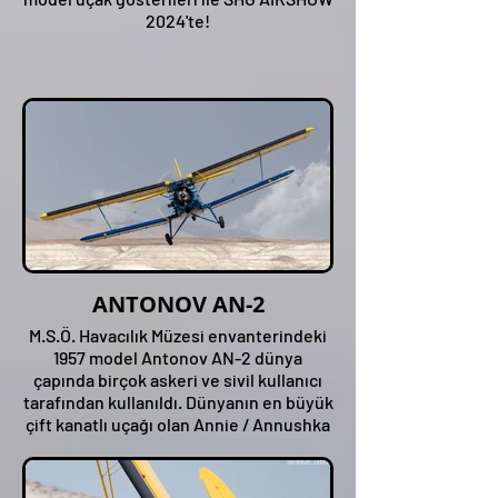
2024'te!
ANTONOV AN-2
M.S.Ö. Havacılık Müzesi envanterindeki
1957 model Antonov AN-2 dünya
çapında birçok askeri ve sivil kullanıcı
tarafından kullanıldı. Dünyanın en büyük
çift kanatlı uçağı olan Annie / Annushka
SHG Airshow'da!