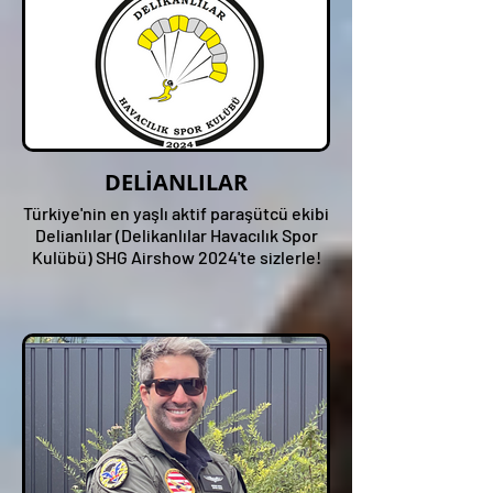
DELİANLILAR
Türkiye'nin en yaşlı aktif paraşütcü ekibi
Delianlılar (Delikanlılar Havacılık Spor
Kulübü) SHG Airshow 2024'te sizlerle!