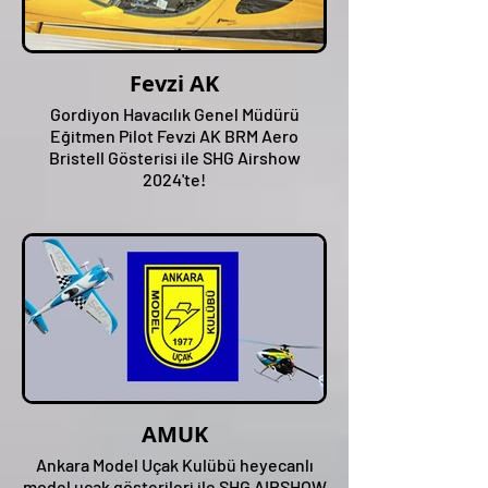
Fevzi AK
Gordiyon Havacılık Genel Müdürü
Eğitmen Pilot Fevzi AK BRM Aero
Bristell Gösterisi ile SHG Airshow
2024'te!
AMUK
Ankara Model Uçak Kulübü heyecanlı
model uçak gösterileri ile SHG AIRSHOW